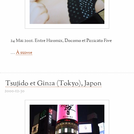
24 Mai 2001. Entre Hiromix, Docomo et Pizzicato Five
…
À suivre
Tsujido et Ginza (Tokyo), Japon
2000-12-30