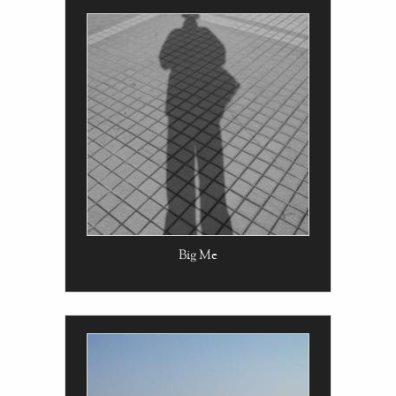
Big Me