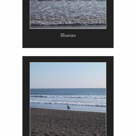
Shonan