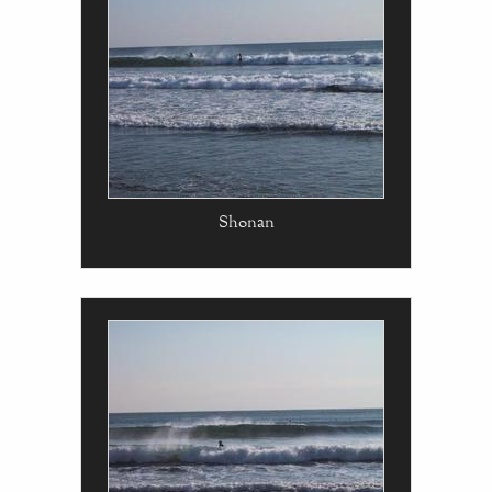
Shonan