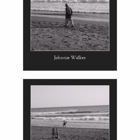
Johnnie Walker