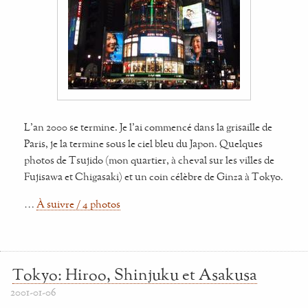
L'an 2000 se termine. Je l'ai commencé dans la grisaille de
Paris, je la termine sous le ciel bleu du Japon. Quelques
photos de Tsujido (mon quartier, à cheval sur les villes de
Fujisawa et Chigasaki) et un coin célèbre de Ginza à Tokyo.
…
À suivre / 4 photos
Tokyo: Hiroo, Shinjuku et Asakusa
2001-01-06