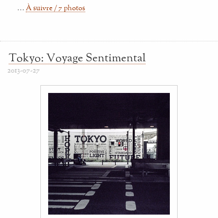
…
À suivre / 7 photos
Tokyo: Voyage Sentimental
2013-07-27