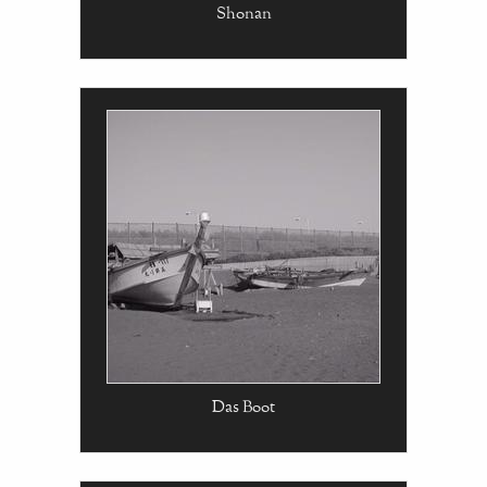
Shonan
Das Boot