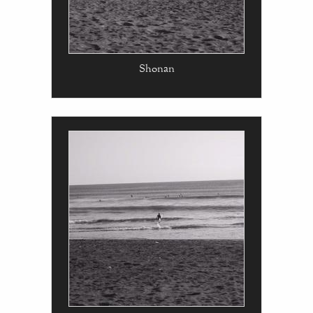
Shonan