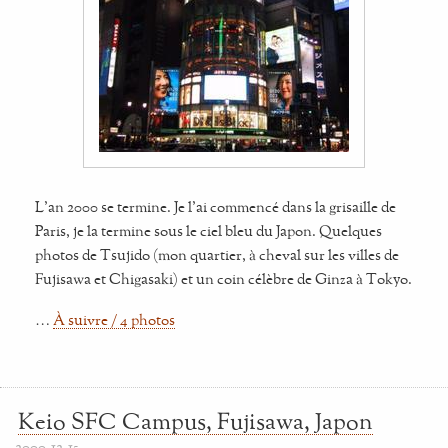
L'an 2000 se termine. Je l'ai commencé dans la grisaille de
Paris, je la termine sous le ciel bleu du Japon. Quelques
photos de Tsujido (mon quartier, à cheval sur les villes de
Fujisawa et Chigasaki) et un coin célèbre de Ginza à Tokyo.
…
À suivre / 4 photos
Keio SFC Campus, Fujisawa, Japon
2000-12-15