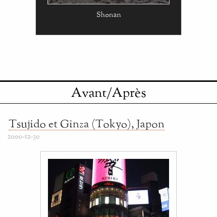
Shonan
Avant/Après
Tsujido et Ginza (Tokyo), Japon
2000-12-30