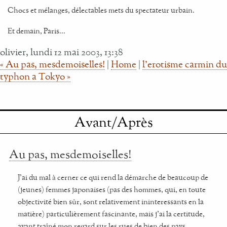
Chocs et mélanges, délectables mets du spectateur urbain.
Et demain, Paris...
olivier, lundi 12 mai 2003, 13:38
« Au pas, mesdemoiselles!
|
Home
|
l'erotisme carmin du
typhon a Tokyo »
Avant/Après
Au pas, mesdemoiselles!
J'ai du mal à cerner ce qui rend la démarche de beaucoup de
(jeunes) femmes japonaises (pas des hommes, qui, en toute
objectivité bien sûr, sont relativement ininteressants en la
matière) particulièrement fascinante, mais j'ai la certitude,
ayant traîné mon regard sur les rues de bien des pays,