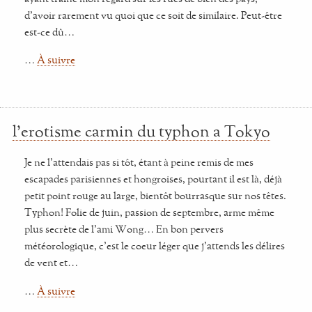
d'avoir rarement vu quoi que ce soit de similaire. Peut-être
est-ce dû…
…
À suivre
l'erotisme carmin du typhon a Tokyo
Je ne l'attendais pas si tôt, étant à peine remis de mes
escapades parisiennes et hongroises, pourtant il est là, déjà
petit point rouge au large, bientôt bourrasque sur nos têtes.
Typhon! Folie de juin, passion de septembre, arme même
plus secrète de l'ami Wong… En bon pervers
météorologique, c'est le coeur léger que j'attends les délires
de vent et…
…
À suivre