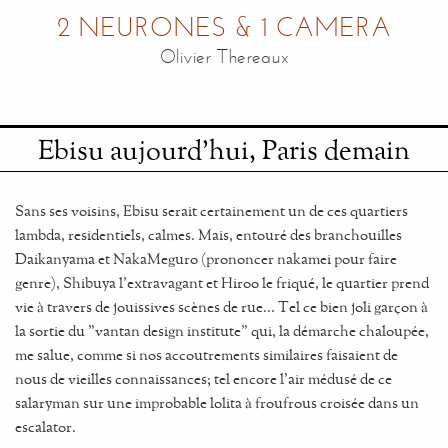
2 NEURONES & 1 CAMERA
Olivier Thereaux
Ebisu aujourd'hui, Paris demain
Sans ses voisins, Ebisu serait certainement un de ces quartiers
lambda, residentiels, calmes. Mais, entouré des branchouilles
Daikanyama et NakaMeguro (prononcer nakamei pour faire
genre), Shibuya l'extravagant et Hiroo le friqué, le quartier prend
vie à travers de jouissives scènes de rue... Tel ce bien joli garçon à
la sortie du "vantan design institute" qui, la démarche chaloupée,
me salue, comme si nos accoutrements similaires faisaient de
nous de vieilles connaissances; tel encore l'air médusé de ce
salaryman sur une improbable lolita à froufrous croisée dans un
escalator.