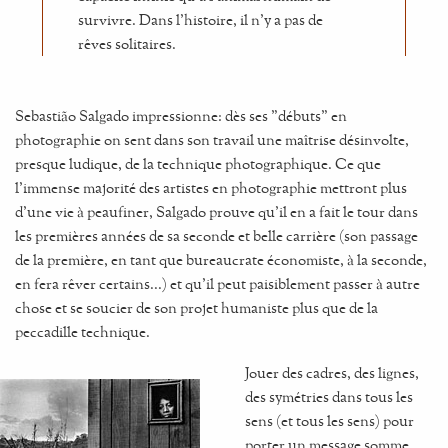
survivre. Dans l'histoire, il n'y a pas de
rêves solitaires.
Sebastião Salgado impressionne: dès ses "débuts" en
photographie on sent dans son travail une maîtrise désinvolte,
presque ludique, de la technique photographique. Ce que
l'immense majorité des artistes en photographie mettront plus
d'une vie à peaufiner, Salgado prouve qu'il en a fait le tour dans
les premières années de sa seconde et belle carrière (son passage
de la première, en tant que bureaucrate économiste, à la seconde,
en fera rêver certains...) et qu'il peut paisiblement passer à autre
chose et se soucier de son projet humaniste plus que de la
peccadille technique.
Jouer des cadres, des lignes,
des symétries dans tous les
sens (et tous les sens) pour
porter un message somme