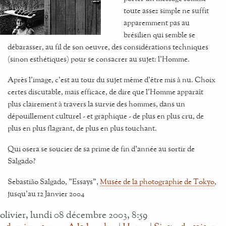
toute assez simple ne suffit
apparemment pas au
brésilien qui semble se
débarasser, au fil de son oeuvre, des considérations techniques
(sinon esthétiques) pour se consacrer au sujet: l'Homme.
Après l'image, c'est au tour du sujet même d'être mis à nu. Choix
certes discutable, mais efficace, de dire que l'Homme apparaît
plus clairement à travers la survie des hommes, dans un
dépouillement culturel - et graphique - de plus en plus cru, de
plus en plus flagrant, de plus en plus touchant.
Qui osera se soucier de sa prime de fin d'année au sortir de
Salgado?
Sebastião Salgado, "Essays",
Musée de la photographie de Tokyo
,
jusqu'au 12 Janvier 2004
olivier, lundi 08 décembre 2003, 8:59