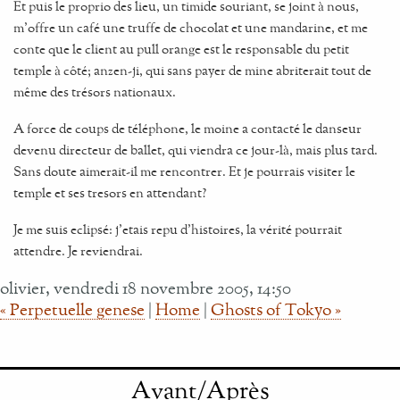
Et puis le proprio des lieu, un timide souriant, se joint à nous,
m'offre un café une truffe de chocolat et une mandarine, et me
conte que le client au pull orange est le responsable du petit
temple à côté; anzen-ji, qui sans payer de mine abriterait tout de
même des trésors nationaux.
A force de coups de téléphone, le moine a contacté le danseur
devenu directeur de ballet, qui viendra ce jour-là, mais plus tard.
Sans doute aimerait-il me rencontrer. Et je pourrais visiter le
temple et ses tresors en attendant?
Je me suis eclipsé: j'etais repu d'histoires, la vérité pourrait
attendre. Je reviendrai.
olivier, vendredi 18 novembre 2005, 14:50
« Perpetuelle genese
|
Home
|
Ghosts of Tokyo »
Avant/Après