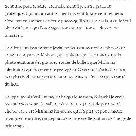
tient une pose tendue, eternellement figé entre grâce et
grotesque. Quand un autre client investit finalement les lieux,
c'est immediatement de cette photo qu'il s'agit. c'est la star, le seul
objet du lieu à qui l'on daigne fournir une source directe de
lumière...
Le client, un bonhomme jovial ponctuant toutes ses phrases de
rapides coups de téléphone, m'explique que le danseur sur la
photo était une des grandes étoiles de ballet, que Mishima
admirait et qui fut meme le protégé de Cocteau à Paris. Il est un
peu plus bedonnant maintenant, me dit-on. Et c'est un habitué
du lieu.
Le type jovial s'enflamme, lache quelque nom, Kikuchi je crois,
me questionne sur le ballet, m'invite a regarder de plus pres le
cliché, car c'est Misihima lui-même qui l'a pris; et pour mieux
invoquer le maître, on depoussière une vieille edition de "neige de
printemps".