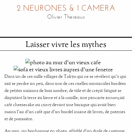
2 NEURONES & 1 CAMERA
Olivier Thereaux
Laisser vivre les mythes
Dans un de ces mille villages de Tokyo qui ne se révèlent qu'à qui
sait se perdre un peu, dans une de ces ruelles minuscules bordées
de petites maisons de bois sombre, de tôle et de crépit fatigué se
disputant la terre au lierre et a la rouille, une pancarte annonçait
café cheesecake ou curry devant une baraque qui avait bien
moins l'air d'un café que d'un bordel insane de livres, de poteries
et de poussière.
Au mur, un bonhomme en photo, affublé d'un drole de costume,