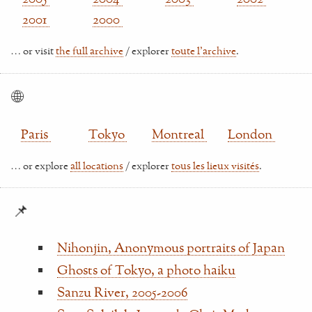
2001
2000
… or visit
the full archive
/ explorer
toute l'archive
.
🌐
Paris
Tokyo
Montreal
London
… or explore
all locations
/ explorer
tous les lieux visités
.
📌
Nihonjin, Anonymous portraits of Japan
Ghosts of Tokyo, a photo haiku
Sanzu River, 2005-2006