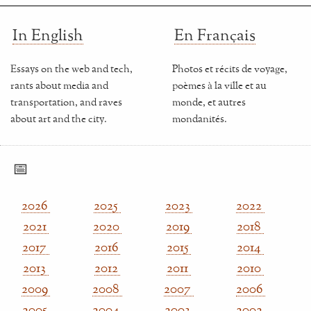
In English
En Français
Essays on the web and tech,
Photos et récits de voyage,
rants about media and
poèmes à la ville et au
transportation, and raves
monde, et autres
about art and the city.
mondanités.
📅
2026
2025
2023
2022
2021
2020
2019
2018
2017
2016
2015
2014
2013
2012
2011
2010
2009
2008
2007
2006
2005
2004
2003
2002