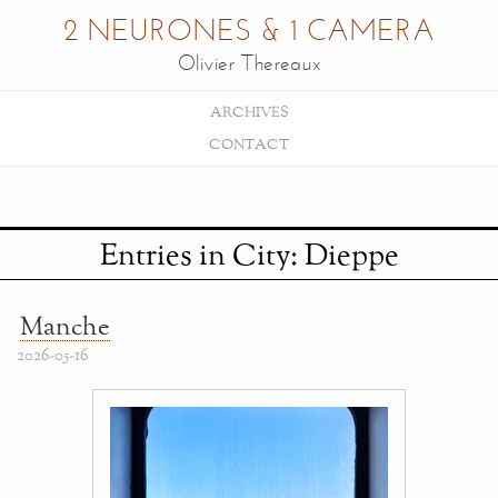
2 NEURONES & 1 CAMERA
Olivier Thereaux
ARCHIVES
CONTACT
Entries in City: Dieppe
Manche
2026-05-16