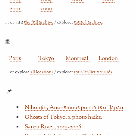
2001
2000
… or visit
the full archive
/ explorer
toute l'archive
.
🌐
Paris
Tokyo
Montreal
London
… or explore
all locations
/ explorer
tous les lieux visités
.
📌
Nihonjin, Anonymous portraits of Japan
Ghosts of Tokyo, a photo haiku
Sanzu River, 2005-2006