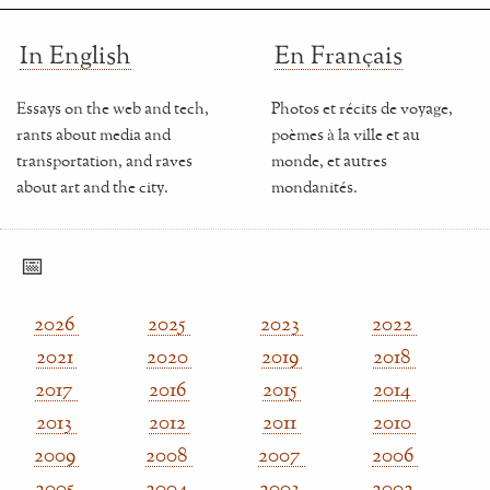
In English
En Français
Essays on the web and tech,
Photos et récits de voyage,
rants about media and
poèmes à la ville et au
transportation, and raves
monde, et autres
about art and the city.
mondanités.
📅
2026
2025
2023
2022
2021
2020
2019
2018
2017
2016
2015
2014
2013
2012
2011
2010
2009
2008
2007
2006
2005
2004
2003
2002