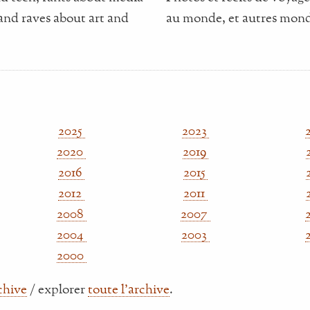
and raves about art and
au monde, et autres mond
2025
2023
2020
2019
2016
2015
2012
2011
2008
2007
2004
2003
2000
rchive
/ explorer
toute l'archive
.