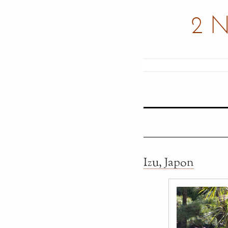
2 
Izu, Japon