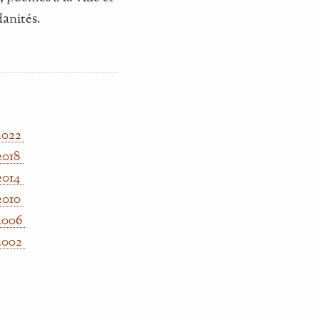
anités.
2022
2018
2014
2010
2006
2002