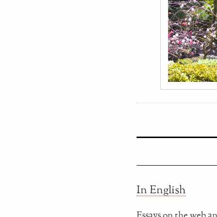
In English
Essays on the web an