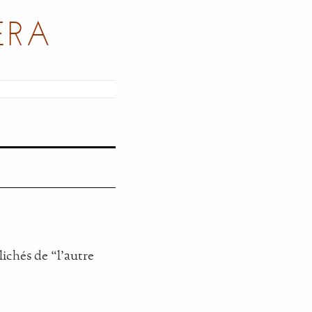
ERA
ichés de “l'autre