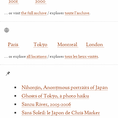
2001
2000
… or visit
the full archive
/ explorer
toute l'archive
.
🌐
Paris
Tokyo
Montreal
London
… or explore
all locations
/ explorer
tous les lieux visités
.
📌
Nihonjin, Anonymous portraits of Japan
Ghosts of Tokyo, a photo haiku
Sanzu River, 2005-2006
Sans Soleil: le Japon de Chris Marker