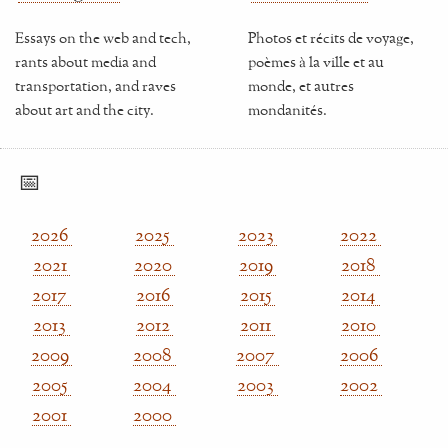
Essays on the web and tech,
Photos et récits de voyage,
rants about media and
poèmes à la ville et au
transportation, and raves
monde, et autres
about art and the city.
mondanités.
📅
2026
2025
2023
2022
2021
2020
2019
2018
2017
2016
2015
2014
2013
2012
2011
2010
2009
2008
2007
2006
2005
2004
2003
2002
2001
2000